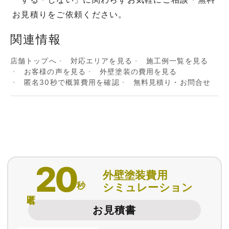
お見積りをご依頼ください。
関連情報
店舗トップへ
対応エリアを見る
施工例一覧を見る
お客様の声を見る
外壁塗装の費用を見る
匿名30秒で概算費用を確認
無料見積り・お問合せ
20
外壁塗装費用
秒
シミュレーション
匿名
お見積書