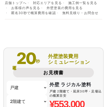
店舗トップへ
対応エリアを見る
施工例一覧を見る
お客様の声を見る
外壁塗装の費用を見る
匿名30秒で概算費用を確認
無料見積り・お問合せ
20
外壁塗装費用
秒
シミュレーション
匿名
お見積書
外壁 ラジカル塗料
戸建 2階建て・延床30坪・足場込
の概算目安
¥553,000