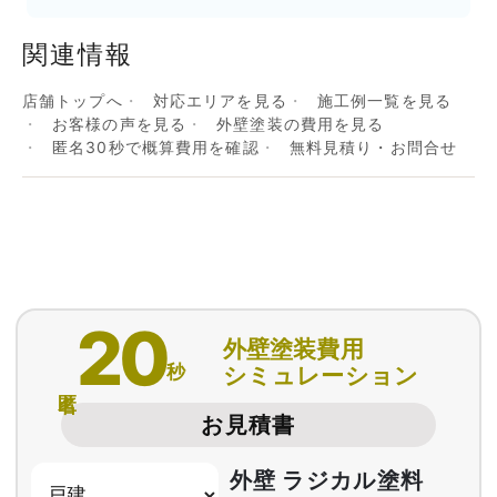
関連情報
店舗トップへ
対応エリアを見る
施工例一覧を見る
お客様の声を見る
外壁塗装の費用を見る
匿名30秒で概算費用を確認
無料見積り・お問合せ
20
外壁塗装費用
秒
シミュレーション
匿名
お見積書
外壁 ラジカル塗料