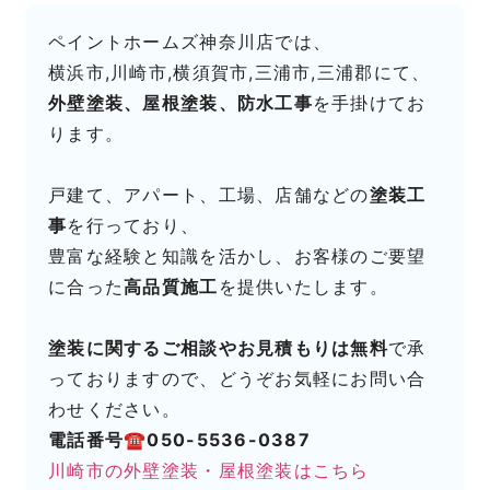
ペイントホームズ神奈川店では、
横浜市,川崎市,横須賀市,三浦市,三浦郡にて、
外壁塗装、屋根塗装、防水工事
を手掛けてお
ります。
戸建て、アパート、工場、店舗などの
塗装工
事
を行っており、
豊富な経験と知識を活かし、お客様のご要望
に合った
高品質施工
を提供いたします。
塗装に関するご相談やお見積もりは無料
で承
っておりますので、どうぞお気軽にお問い合
わせください。
電話番号☎050-5536-0387
川崎市の外壁塗装・屋根塗装はこちら