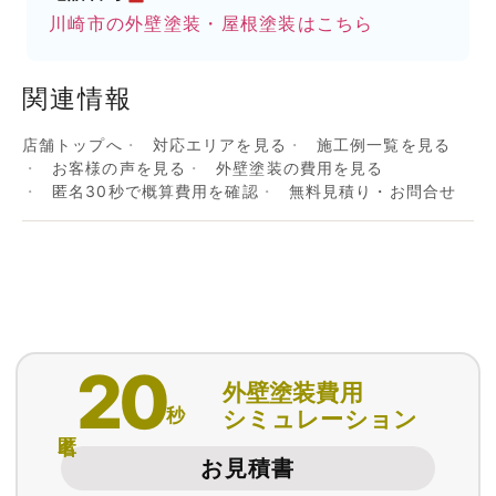
川崎市の外壁塗装・屋根塗装はこちら
関連情報
店舗トップへ
対応エリアを見る
施工例一覧を見る
お客様の声を見る
外壁塗装の費用を見る
匿名30秒で概算費用を確認
無料見積り・お問合せ
20
外壁塗装費用
秒
シミュレーション
匿名
お見積書