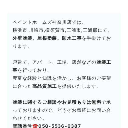
ペイントホームズ神奈川店では、
横浜市,川崎市,横須賀市,三浦市,三浦郡にて、
外壁塗装、屋根塗装、防水工事
を手掛けてお
ります。
戸建て、アパート、工場、店舗などの
塗装工
事
を行っており、
豊富な経験と知識を活かし、お客様のご要望
に合った
高品質施工
を提供いたします。
塗装に関するご相談やお見積もりは無料
で承
っておりますので、どうぞお気軽にお問い合
わせください。
電話番号☎050-5536-0387