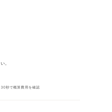
さい。
名30秒で概算費用を確認