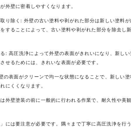
料が外壁に密着しやすくなります。
取り除く: 外壁の古い塗料や剥がれた部分は新しい塗料
浄をすることによって、古い塗料や剥がれた部分を除去し
る: 高圧洗浄によって外壁の表面がきれいになり、新し
上させるためには、きれいな表面が必要です。
外壁の表面がクリーンで均一な状態になることで、新しい
がれにくくなります。
浄は外壁塗装の前に一般的に行われる作業で、耐久性や美
離」には要注意が必要です。隅々まで丁寧に高圧洗浄を行