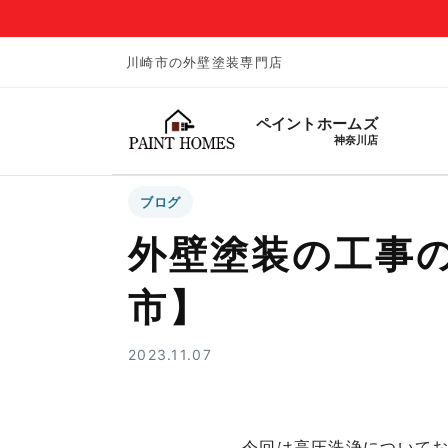
川崎市の外壁塗装専門店
ペイントホームズ
神奈川店
ブログ
外壁塗装の工事
市】
2023.11.07
今回は高圧洗浄について