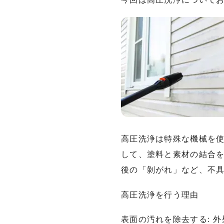
高圧洗浄は特殊な機械を
して、塗料と素材の結合
後の「剝がれ」など、不
高圧洗浄を行う理由
表面の汚れを除去する: 