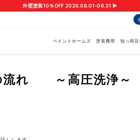
外壁塗装10％OFF 2026.08.01-08.31 ▶︎
ペイントホームズ
塗装費用
知っ得豆
の流れ ～高圧洗浄～
お話しします。