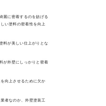
が綺麗に密着するのを妨げる
新しい塗料の密着性を向上
い塗料が美しい仕上がりとな
塗料が外壁にしっかりと密着
観を向上させるために欠か
う業者なのか、外壁塗装工