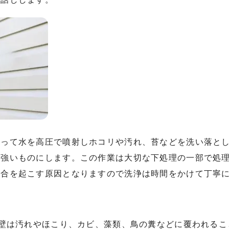
使って水を高圧で噴射しホコリや汚れ、苔などを洗い落と
を強いものにします。この作業は大切な下処理の一部で処
具合を起こす原因となりますので洗浄は時間をかけて丁寧
外壁は汚れやほこり、カビ、藻類、鳥の糞などに覆われる