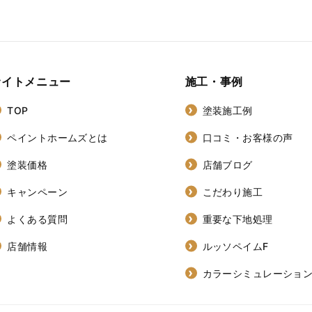
サイトメニュー
施工・事例
TOP
塗装施工例
ペイントホームズとは
口コミ・お客様の声
塗装価格
店舗ブログ
キャンペーン
こだわり施工
よくある質問
重要な下地処理
店舗情報
ルッソペイムF
カラーシミュレーショ