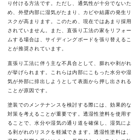
り付ける方法です。ただし、通気性が十分でないた
め、外壁内部に湿気がたまり、カビや結露の発生リ
スクが高まります。このため、現在ではあまり採用
されていません。また、直張り工法の家をリフォー
ムする場合は、サイディングボードを張り替えるこ
とが推奨されています。
直張り工法に伴う主な不具合として、膨れや剥がれ
が挙げられます。これらは内部にこもった水分や湿
気が外部に排出しようとして表面から押し出される
ことが原因です。
塗装でのメンテナンスを検討する際には、効果的な
対策を考えることが重要です。透湿性塗料を使用す
ることで、水分や湿気の通り道を確保し、湿気によ
る剥がれのリスクを軽減できます。透湿性塗料は、