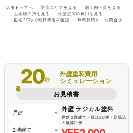
店舗トップへ
対応エリアを見る
施工例一覧を見る
お客様の声を見る
外壁塗装の費用を見る
匿名30秒で概算費用を確認
無料見積り・お問合せ
20
外壁塗装費用
秒
シミュレーション
匿名
お見積書
外壁 ラジカル塗料
戸建 2階建て・延床30坪・足場込
の概算目安