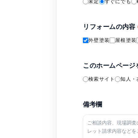
未定
すぐにでも
リフォームの内容
外壁塗装
屋根塗装
このホームページ
検索サイト
知人・
備考欄