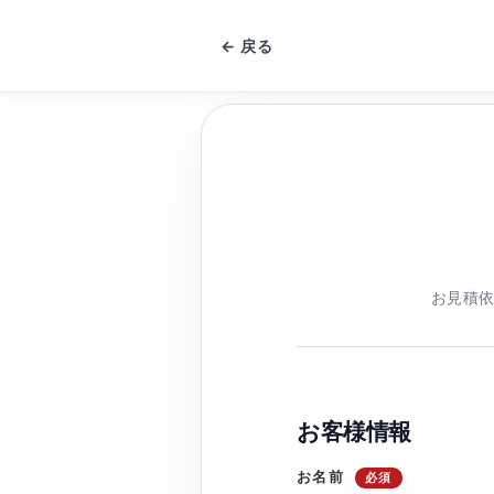
← 戻る
お見積
お客様情報
お名前
必須