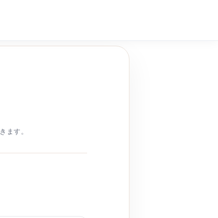
せ
きます。